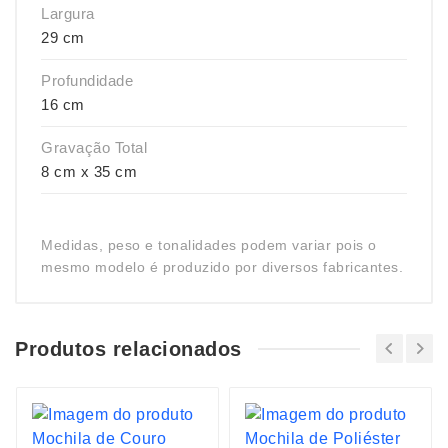
Largura
29 cm
Profundidade
16 cm
Gravação Total
8 cm x 35 cm
Medidas, peso e tonalidades podem variar pois o
mesmo modelo é produzido por diversos fabricantes.
Produtos relacionados