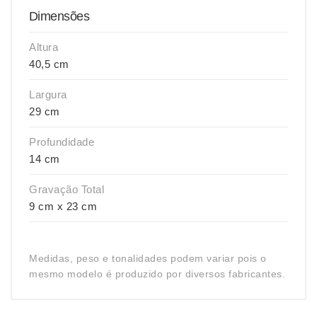
Dimensões
Altura
40,5 cm
Largura
29 cm
Profundidade
14 cm
Gravação Total
9 cm x 23 cm
Medidas, peso e tonalidades podem variar pois o
mesmo modelo é produzido por diversos fabricantes.