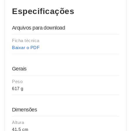
Especificações
Arquivos para download
Ficha técnica
Baixar o PDF
Gerais
Peso
617 g
Dimensões
Altura
41,5 cm