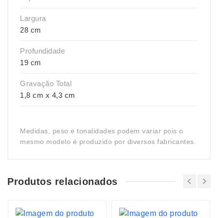
Largura
28 cm
Profundidade
19 cm
Gravação Total
1,8 cm x 4,3 cm
Medidas, peso e tonalidades podem variar pois o
mesmo modelo é produzido por diversos fabricantes.
Produtos relacionados