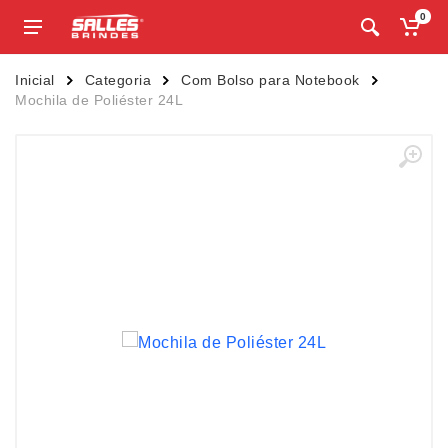
0
Inicial
Categoria
Com Bolso para Notebook
Mochila de Poliéster 24L