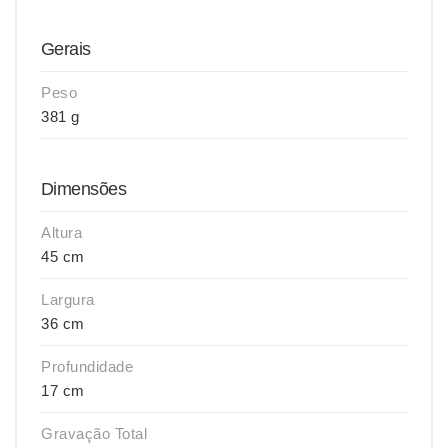
Gerais
Peso
381 g
Dimensões
Altura
45 cm
Largura
36 cm
Profundidade
17 cm
Gravação Total