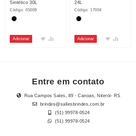
Sintético 30L
24L
Código: 05008
Código: 17004
Adicionar
Adicionar
Entre em contato
Rua Campos Sales, 89 - Canoas, Niterói- RS
brindes@sallesbrindes.com.br
(51) 99978-0524
(51) 99978-0524