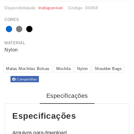
Disponibilidade:
Indisponível
Código: 04058
CORES
MATERIAL
Nylon
Malas Mochilas Bolsas
Mochila
Nylon
Shoulder Bags
Compartilhar
Especificações
Especificações
Arquivos para download