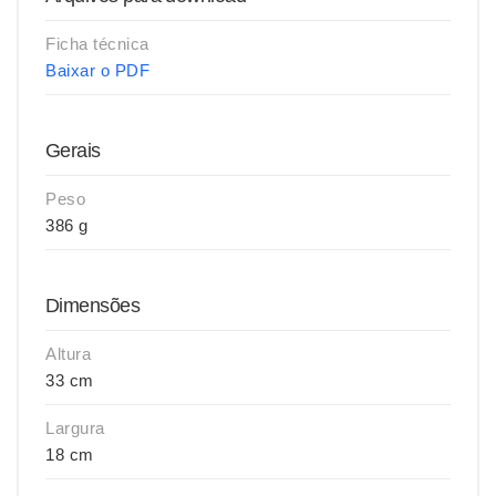
Ficha técnica
Baixar o PDF
Gerais
Peso
386 g
Dimensões
Altura
33 cm
Largura
18 cm