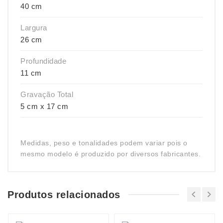
40 cm
Largura
26 cm
Profundidade
11 cm
Gravação Total
5 cm x 17 cm
Medidas, peso e tonalidades podem variar pois o
mesmo modelo é produzido por diversos fabricantes.
Produtos relacionados