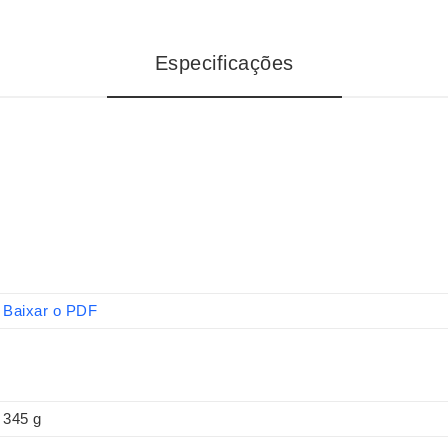
Especificações
Baixar o PDF
345 g