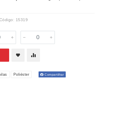
Código: 15319
ilas
Poliéster
Compartilhar