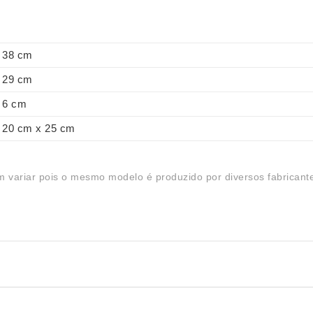
38 cm
29 cm
6 cm
20 cm x 25 cm
 variar pois o mesmo modelo é produzido por diversos fabricant