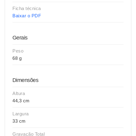
Ficha técnica
Baixar o PDF
Gerais
Peso
68 g
Dimensões
Altura
44,3 cm
Largura
33 cm
Gravação Total