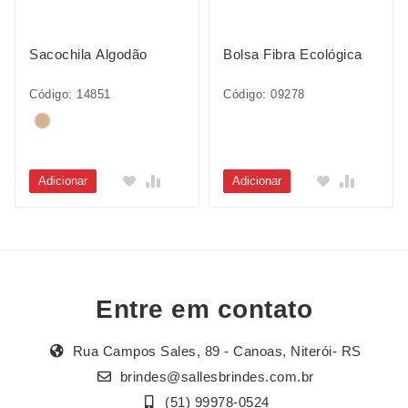
Sacochila Algodão
Bolsa Fibra Ecológica
Código: 14851
Código: 09278
Adicionar
Adicionar
Entre em contato
Rua Campos Sales, 89 - Canoas, Niterói- RS
brindes@sallesbrindes.com.br
(51) 99978-0524