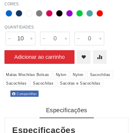
CORES
QUANTIDADES
Adicionar ao carrinho
Malas Mochilas Bolsas
Nylon
Nylon
Sacochilas
Sacochilas
Sacochilas
Sacolas e Sacochilas
Compartilhar
Especificações
Especificações