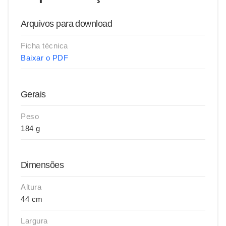
Arquivos para download
Ficha técnica
Baixar o PDF
Gerais
Peso
184 g
Dimensões
Altura
44 cm
Largura