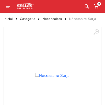
0
Inicial
Categoria
Nécessaires
Nécessaire Sarja