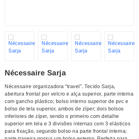
Nécessaire Sarja
Nécessaire organizadora “travel”. Tecido Sarja,
abertura frontal por velcro e alça superior, parte interna
com gancho plástico; bolso interno superior de pvc e
bolso de tela superior, ambos de zíper; dois bolsos
inferiores de zíper, sendo o primeiro com detalhe
superior em tela e 3 divisões internas com 3 elásticos
para fixação, segundo bolso na parte frontal interna;
parte traseira possui um bolso externo. Perfeita para