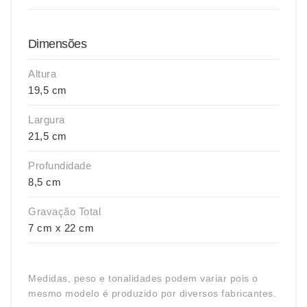
Dimensões
Altura
19,5 cm
Largura
21,5 cm
Profundidade
8,5 cm
Gravação Total
7 cm x 22 cm
Medidas, peso e tonalidades podem variar pois o
mesmo modelo é produzido por diversos fabricantes.