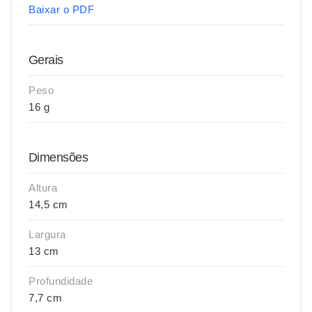
Baixar o PDF
Gerais
Peso
16 g
Dimensões
Altura
14,5 cm
Largura
13 cm
Profundidade
7,7 cm