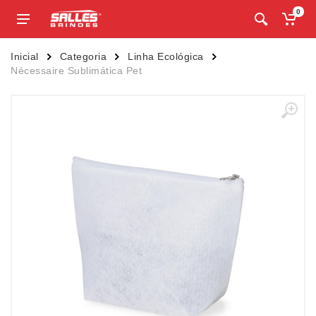
0
Inicial
Categoria
Linha Ecológica
Nécessaire Sublimática Pet