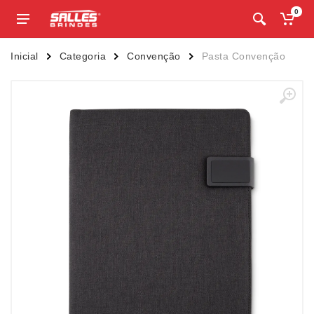
0
Inicial
Categoria
Convenção
Pasta Convenção