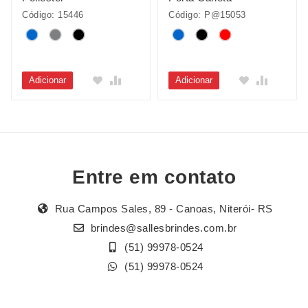
Código: 15446
Código: P@15053
Adicionar
Adicionar
Entre em contato
Rua Campos Sales, 89 - Canoas, Niterói- RS
brindes@sallesbrindes.com.br
(51) 99978-0524
(51) 99978-0524