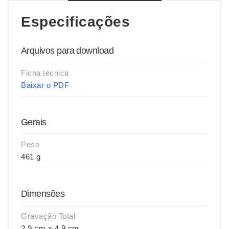
Especificações
Arquivos para download
Ficha técnica
Baixar o PDF
Gerais
Peso
461 g
Dimensões
Gravação Total
2,9 cm x 4,9 cm