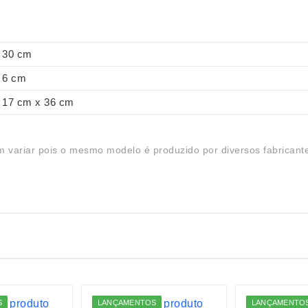
30 cm
6 cm
17 cm x 36 cm
 variar pois o mesmo modelo é produzido por diversos fabricant
S
LANÇAMENTOS
LANÇAMENTO