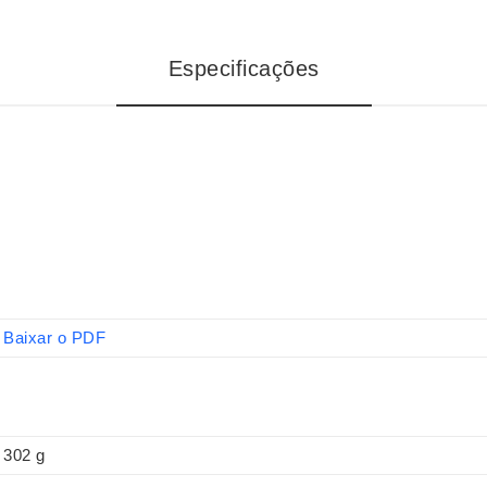
Especificações
Baixar o PDF
302 g