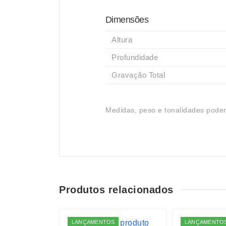
Dimensões
Altura
Profundidade
Gravação Total
Medidas, peso e tonalidades podem
Produtos relacionados
S
LANÇAMENTOS
LANÇAMENTO