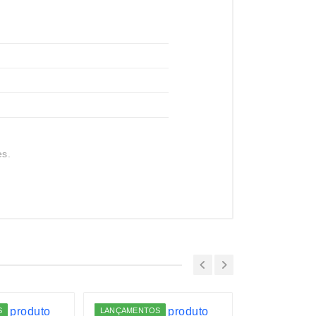
es.
S
LANÇAMENTOS
LANÇAMENTO