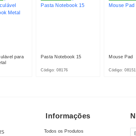
culável para
Pasta Notebook 15
Mouse Pad
tal
Código: 08176
Código: 08151
Informações
N
Todos os Produtos
E-
RS