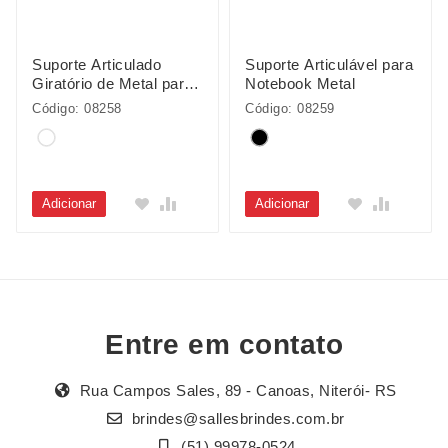
Suporte Articulado
Suporte Articulável para
Giratório de Metal para
Notebook Metal
Notebooks
Código: 08258
Código: 08259
Adicionar
Adicionar
Entre em contato
Rua Campos Sales, 89 - Canoas, Niterói- RS
brindes@sallesbrindes.com.br
(51) 99978-0524