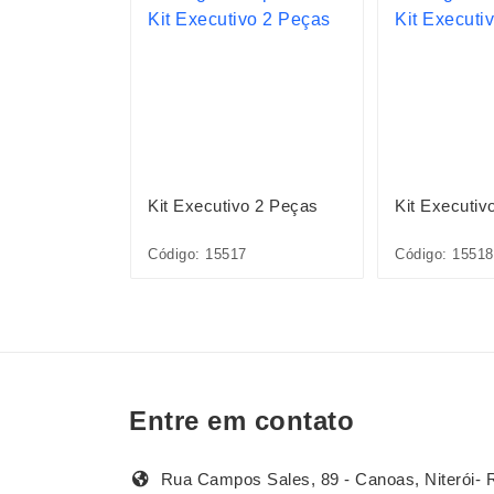
ia 2027
Kit Executivo 2 Peças
Kit Executiv
Código: 15517
Código: 15518
Entre em contato
Rua Campos Sales, 89 - Canoas, Niterói- 