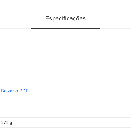
Especificações
Baixar o PDF
171 g