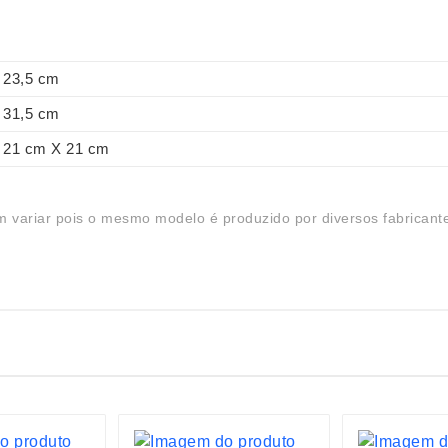
23,5 cm
31,5 cm
21 cm X 21 cm
 variar pois o mesmo modelo é produzido por diversos fabricant