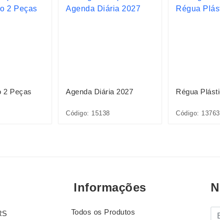
o 2 Peças
Agenda Diária 2027
Régua Plást
Código: 15138
Código: 1376
Informações
N
Todos os Produtos
E-
RS