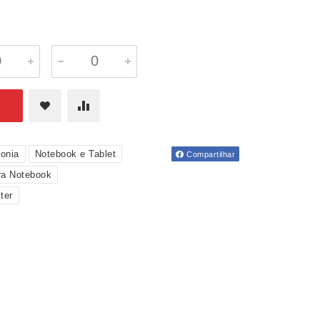
fonia
Notebook e Tablet
Compartilhar
ra Notebook
ter