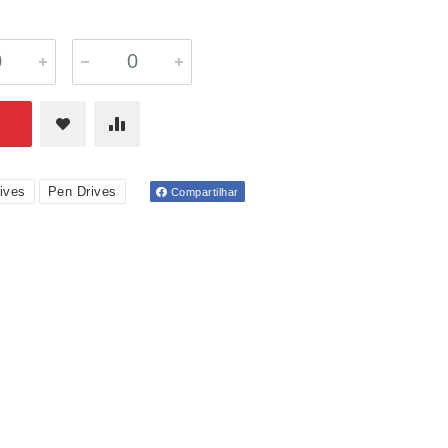
ives
Pen Drives
Compartilhar