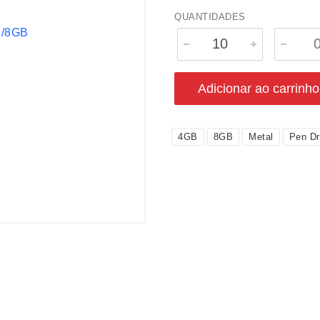
QUANTIDADES
Adicionar ao carrinho
4GB
8GB
Metal
Pen Dr