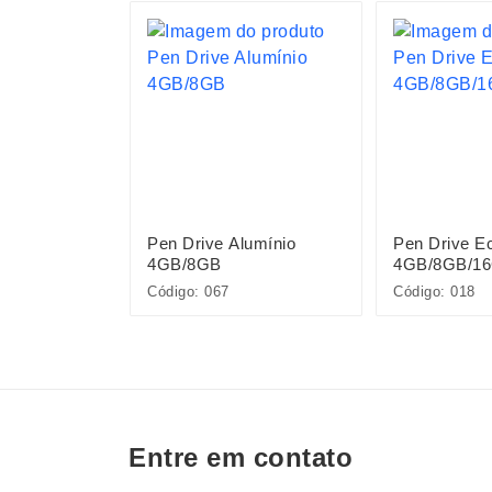
ancho
Pen Drive Alumínio
Pen Drive Ec
4GB/8GB
4GB/8GB/1
Código: 067
Código: 018
Entre em contato