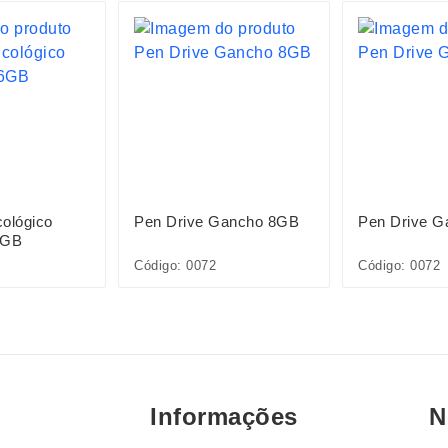
ológico
Pen Drive Gancho 8GB
Pen Drive 
6GB
Código: 0072
Código: 0072
Informações
N