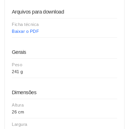
Arquivos para download
Ficha técnica
Baixar o PDF
Gerais
Peso
241 g
Dimensões
Altura
26 cm
Largura