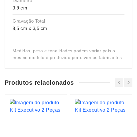
Diâmetro
3,9 cm
Gravação Total
8,5 cm x 3,5 cm
Medidas, peso e tonalidades podem variar pois o
mesmo modelo é produzido por diversos fabricantes.
Produtos relacionados