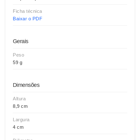
Ficha técnica
Baixar o PDF
Gerais
Peso
59 g
Dimensões
Altura
8,9 cm
Largura
4 cm