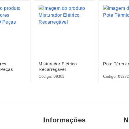
res
Misturador Elétrico
Pote Térmic
 Peças
Recarregável
Código: 09303
Código: 09272
Informações
N