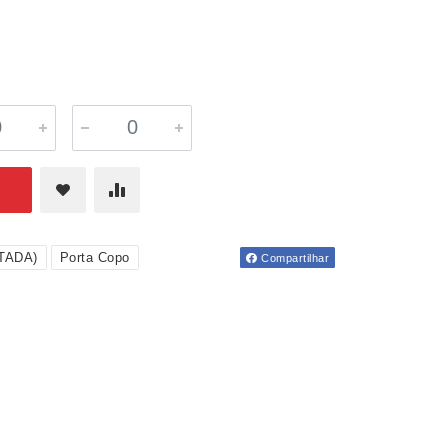
ITADA)
Porta Copo
Compartilhar