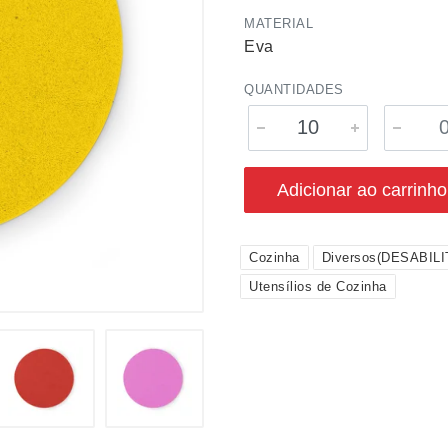
MATERIAL
Eva
QUANTIDADES
Adicionar ao carrinho
Cozinha
Diversos(DESABIL
Utensílios de Cozinha