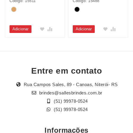
Código: 15511
Código: 15488
Adicionar
Adicionar
Entre em contato
Rua Campos Sales, 89 - Canoas, Niterói- RS
brindes@sallesbrindes.com.br
(51) 99978-0524
(51) 99978-0524
Informações