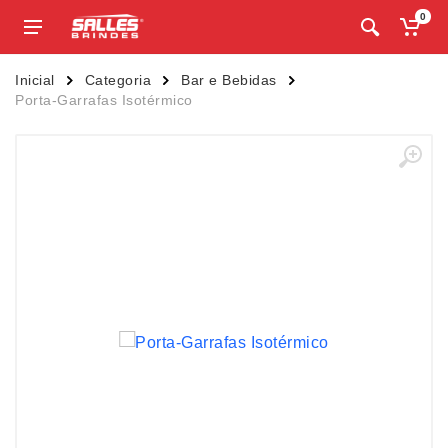
0
Inicial
Categoria
Bar e Bebidas
Porta-Garrafas Isotérmico