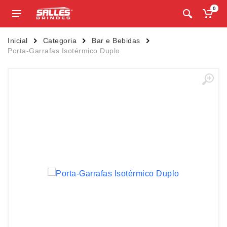
0
Inicial
Categoria
Bar e Bebidas
Porta-Garrafas Isotérmico Duplo