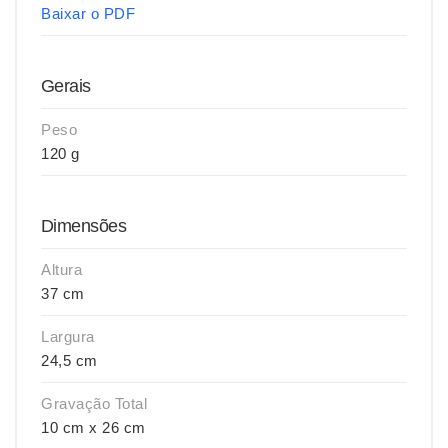
Baixar o PDF
Gerais
Peso
120 g
Dimensões
Altura
37 cm
Largura
24,5 cm
Gravação Total
10 cm x 26 cm