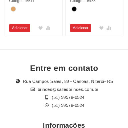
Código: 15511
Código: 15488
Adicionar
Adicionar
Entre em contato
Rua Campos Sales, 89 - Canoas, Niterói- RS
brindes@sallesbrindes.com.br
(51) 99978-0524
(51) 99978-0524
Informações