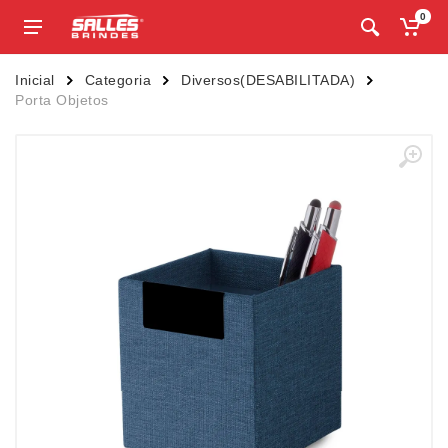
0
Inicial
Categoria
Diversos(DESABILITADA)
Porta Objetos