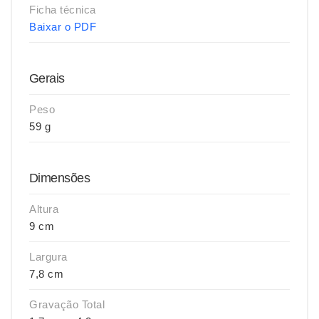
Ficha técnica
Baixar o PDF
Gerais
Peso
59 g
Dimensões
Altura
9 cm
Largura
7,8 cm
Gravação Total