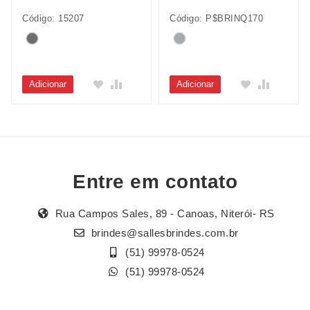
Código: 15207
Código: P$BRINQ170
Adicionar
Adicionar
Entre em contato
Rua Campos Sales, 89 - Canoas, Niterói- RS
brindes@sallesbrindes.com.br
(51) 99978-0524
(51) 99978-0524