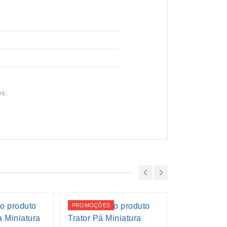
es.
PROMOÇÕES