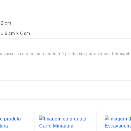
2 cm
1,6 cm x 6 cm
 variar pois o mesmo modelo é produzido por diversos fabricant