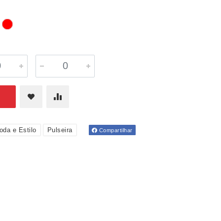
oda e Estilo
Pulseira
Compartilhar