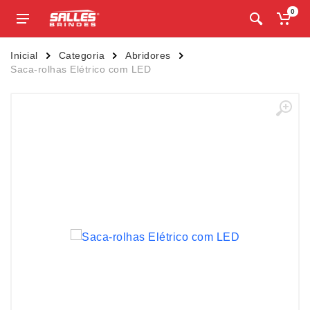
0
Inicial
Categoria
Abridores
Saca-rolhas Elétrico com LED