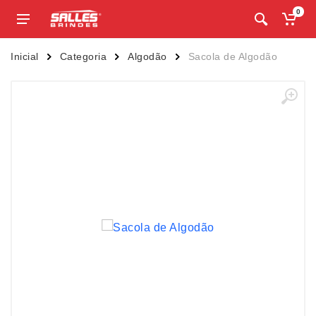
0
Inicial
Categoria
Algodão
Sacola de Algodão