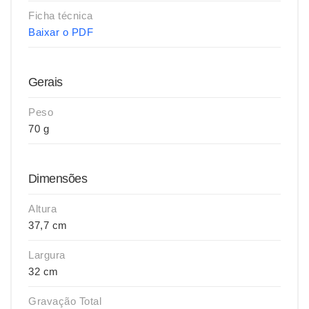
Ficha técnica
Baixar o PDF
Gerais
Peso
70 g
Dimensões
Altura
37,7 cm
Largura
32 cm
Gravação Total