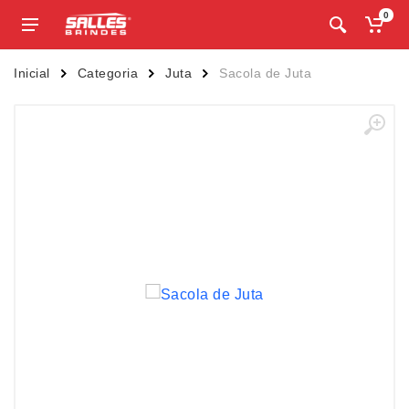
0
Inicial
Categoria
Juta
Sacola de Juta