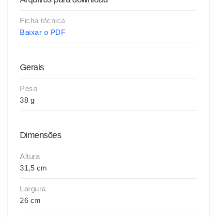
Ficha técnica
Baixar o PDF
Gerais
Peso
38 g
Dimensões
Altura
31,5 cm
Largura
26 cm