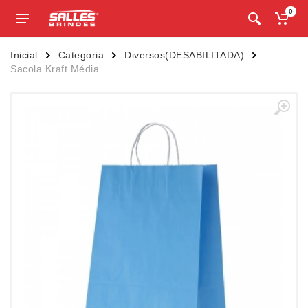
0
Inicial
Categoria
Diversos(DESABILITADA)
Sacola Kraft Média