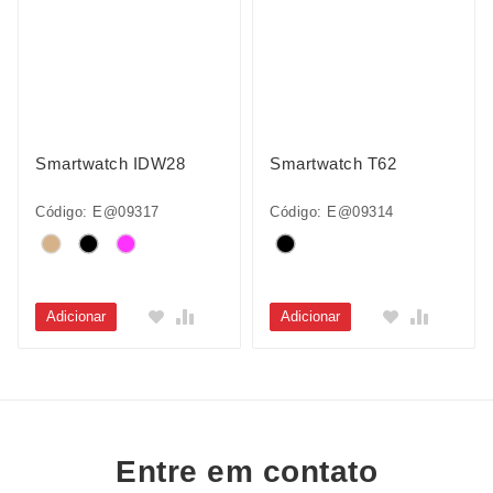
Smartwatch IDW28
Smartwatch T62
Código: E@09317
Código: E@09314
Adicionar
Adicionar
Entre em contato