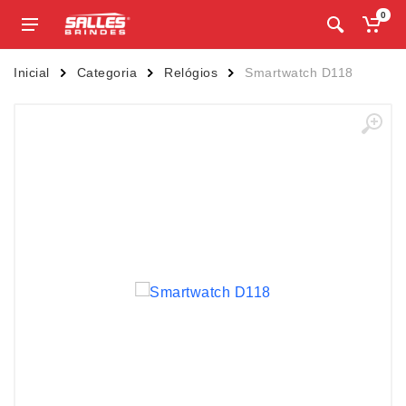
0
Inicial
Categoria
Relógios
Smartwatch D118