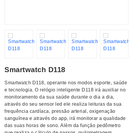
Smartwatch D118
Smartwatch D118, operante nos modos esporte, saúde
e tecnologia. O relógio inteligente D118 irá auxiliar no
monitoramento da sua saúde durante o dia a dia,
através do seu sensor led ele realiza leituras da sua
frequência cardíaca, pressão arterial, oxigenação
sanguínea e através do app, irá monitorar a qualidade
das suas horas de sono. Além da função pedômetro
que realiza o cálculo de passos, quilometragem