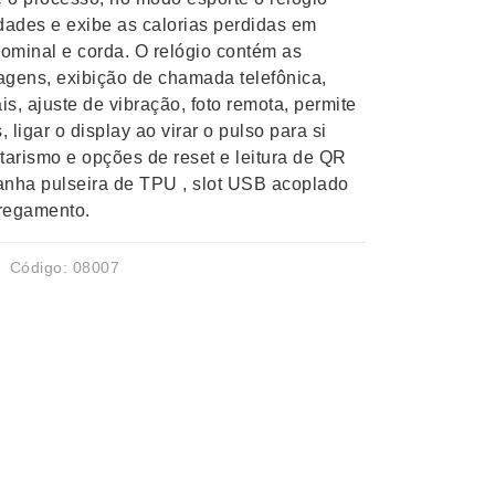
dades e exibe as calorias perdidas em
dominal e corda. O relógio contém as
agens, exibição de chamada telefônica,
is, ajuste de vibração, foto remota, permite
ligar o display ao virar o pulso para si
arismo e opções de reset e leitura de QR
anha pulseira de TPU , slot USB acoplado
rregamento.
Código: 08007