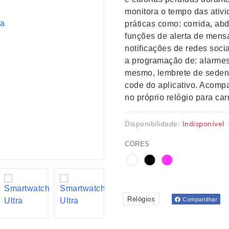
monitora o tempo das ativi
práticas como: corrida, ab
funções de alerta de mens
notificações de redes socia
a programação de: alarmes, 
mesmo, lembrete de sedent
code do aplicativo. Acomp
no próprio relógio para ca
Disponibilidade:
Indisponível
CORES
Relógios
Compartilhar