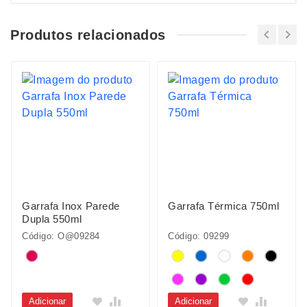
Produtos relacionados
Garrafa Inox Parede
Garrafa Térmica 750ml
Dupla 550ml
Código: O@09284
Código: 09299
Adicionar
Adicionar