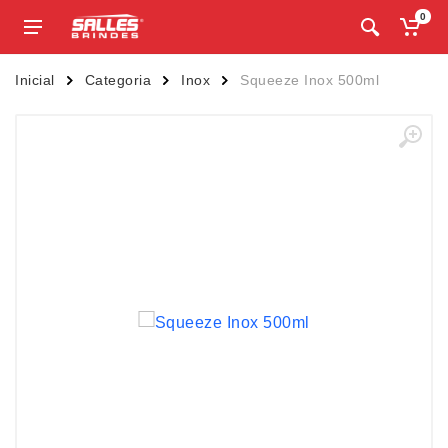
0
Inicial
Categoria
Inox
Squeeze Inox 500ml