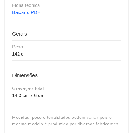
Ficha técnica
Baixar o PDF
Gerais
Peso
142 g
Dimensões
Gravação Total
14,3 cm x 6 cm
Medidas, peso e tonalidades podem variar pois o
mesmo modelo é produzido por diversos fabricantes.