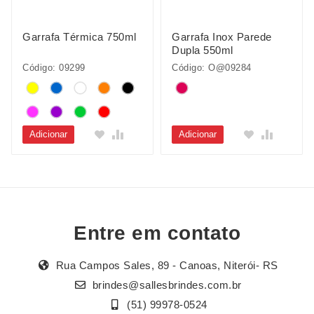
Garrafa Térmica 750ml
Garrafa Inox Parede
Dupla 550ml
Código: 09299
Código: O@09284
Adicionar
Adicionar
Entre em contato
Rua Campos Sales, 89 - Canoas, Niterói- RS
brindes@sallesbrindes.com.br
(51) 99978-0524