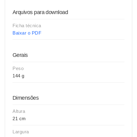
Arquivos para download
Ficha técnica
Baixar o PDF
Gerais
Peso
144 g
Dimensões
Altura
21 cm
Largura