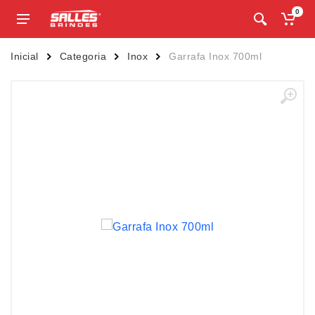
0
Inicial
Categoria
Inox
Garrafa Inox 700ml