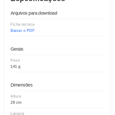
Arquivos para download
Ficha técnica
Baixar o PDF
Gerais
Peso
141 g
Dimensões
Altura
28 cm
Largura