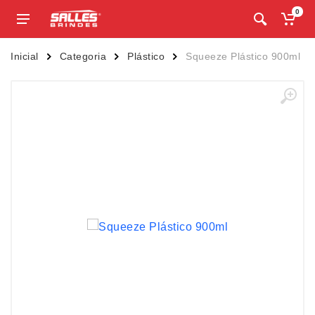
0
Inicial
Categoria
Plástico
Squeeze Plástico 900ml