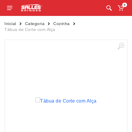
0
Inicial
Categoria
Cozinha
Tábua de Corte com Alça