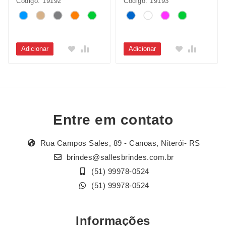
Código: 19192
Código: 19193
Adicionar
Adicionar
Entre em contato
Rua Campos Sales, 89 - Canoas, Niterói- RS
brindes@sallesbrindes.com.br
(51) 99978-0524
(51) 99978-0524
Informações