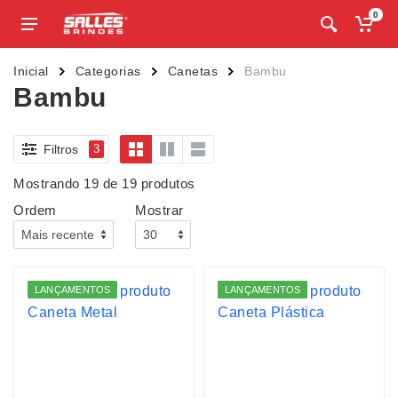
0
Inicial
Categorias
Canetas
Bambu
Bambu
Filtros
3
Mostrando 19 de 19 produtos
Ordem
Mostrar
LANÇAMENTOS
LANÇAMENTOS