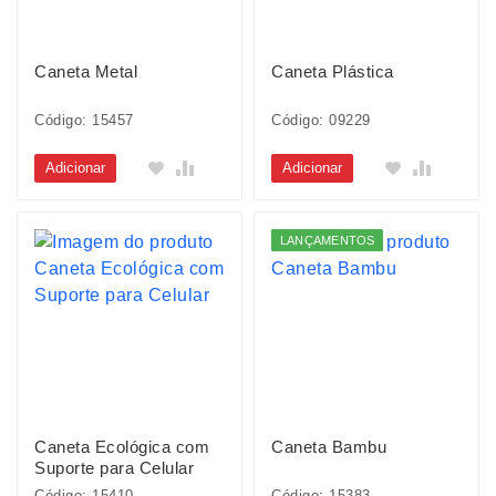
Caneta Metal
Caneta Plástica
Código: 15457
Código: 09229
Adicionar
Adicionar
LANÇAMENTOS
Caneta Ecológica com
Caneta Bambu
Suporte para Celular
Código: 15410
Código: 15383