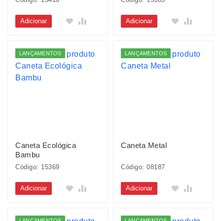
Adicionar
Adicionar
LANÇAMENTOS
LANÇAMENTOS
Caneta Ecológica
Caneta Metal
Bambu
Código: 15369
Código: 08187
Adicionar
Adicionar
LANÇAMENTOS
LANÇAMENTOS