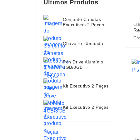
Últimos Produtos
Conjunto Canetas
Lu
Executivas 2 Peças
Re
Cód
Chaveiro Lâmpada
Pen Drive Alumínio
4GB/8GB
Kit Executivo 2 Peças
Kit Executivo 2 Peças
Pi