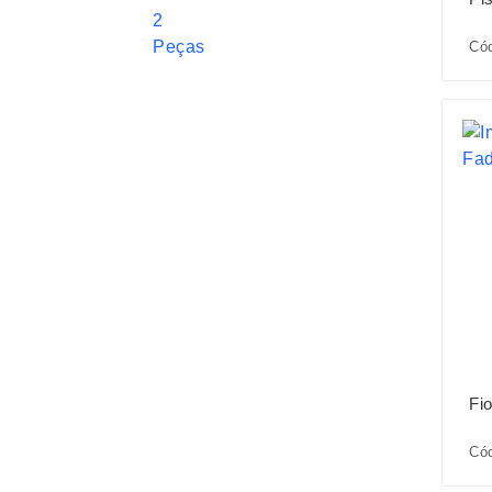
Có
Fi
Có