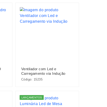
D
Ventilador com Led e
Carregamento via Indução
Código: 15235
LANÇAMENTOS