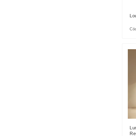
Lo
Cód
Lu
Re