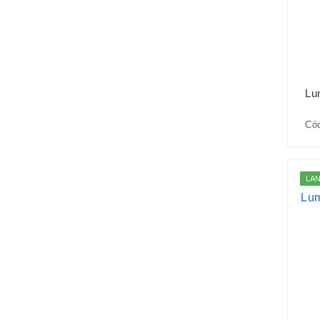
Lu
Cód
LA