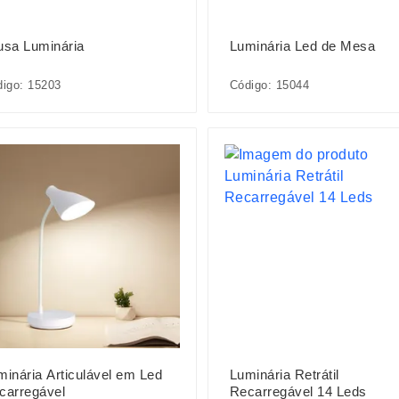
usa Luminária
Luminária Led de Mesa
igo: 15203
Código: 15044
minária Articulável em Led
Luminária Retrátil
carregável
Recarregável 14 Leds