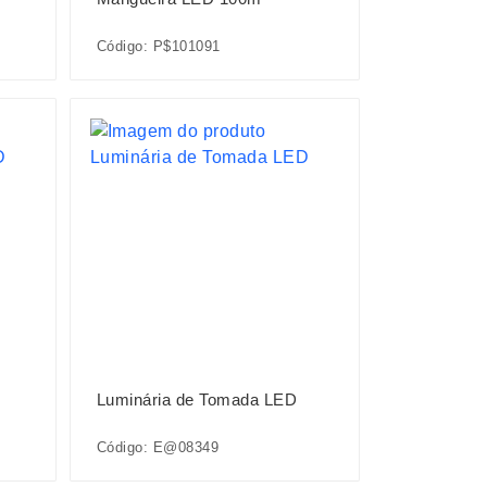
Código: P$101091
Luminária de Tomada LED
Código: E@08349