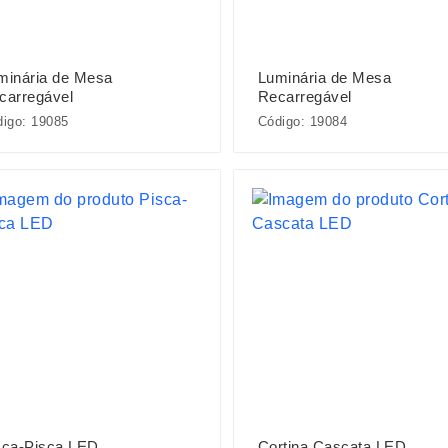
minária de Mesa
Luminária de Mesa
carregável
Recarregável
igo: 19085
Código: 19084
sca-Pisca LED
Cortina Cascata LED