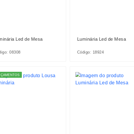
minária Led de Mesa
Luminária Led de Mesa
igo: 08308
Código: 18924
NÇAMENTOS