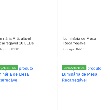
inária Articulável
Luminária de Mesa
carregável 10 LEDs
Recarregável
digo: 06013P
Código: 09253
NÇAMENTOS
LANÇAMENTOS