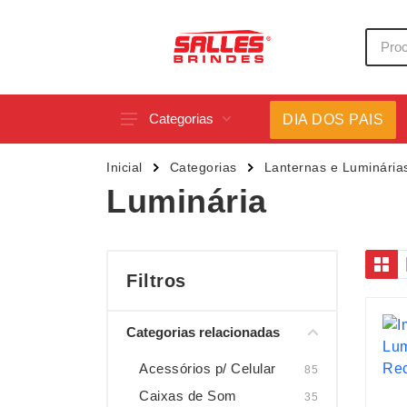
Categorias
DIA DOS PAIS
Acessórios p/ Celular
Caneca
Inicial
Categorias
Lanternas e Luminária
Acessórios para Carros
Canetas
Luminária
Bar e Bebidas
Carrega
Blocos e Cadernetas
Casa
Bolsas Térmicas
Chapéu
Filtros
Bonés
Chaveir
Categorias relacionadas
Brinquedos
Conjunt
Caixas de Som
Cooler
Acessórios p/ Celular
85
Caixas de Som
35