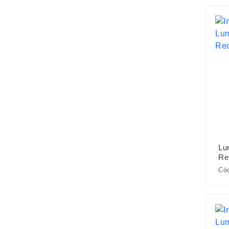
Lu
Re
Có