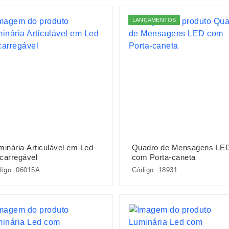
LANÇAMENTOS
minária Articulável em Led
Quadro de Mensagens LE
carregável
com Porta-caneta
digo: 06015A
Código: 18931