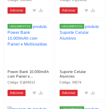
Adicionar
Adicionar
LANÇAMENTOS
LANÇAMENTOS
Power Bank 10.000mAh
Suporte Celular
com Painel e
Alumínio
Multissaídas
Código: E@09313
Código: 09274
Adicionar
Adicionar
LANÇAMENTOS