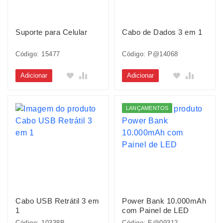
Suporte para Celular
Cabo de Dados 3 em 1
Código: 15477
Código: P@14068
Adicionar
Adicionar
LANÇAMENTOS
Cabo USB Retrátil 3 em
Power Bank 10.000mAh
1
com Painel de LED
Código: 10338B
Código: E@09312