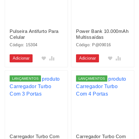
Pulseira Antifurto Para
Power Bank 10.000mAh
Celular
Multissaídas
Código: 15304
Código: P@09016
Adicionar
Adicionar
LANÇAMENTOS
LANÇAMENTOS
Carregador Turbo Com
Carregador Turbo Com