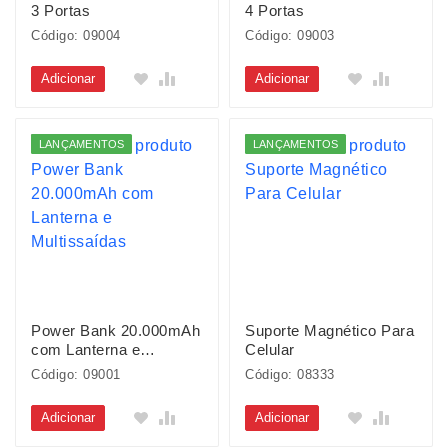
3 Portas
4 Portas
Código: 09004
Código: 09003
Adicionar
Adicionar
LANÇAMENTOS
LANÇAMENTOS
Power Bank 20.000mAh
Suporte Magnético Para
com Lanterna e
Celular
Multissaídas
Código: 09001
Código: 08333
Adicionar
Adicionar