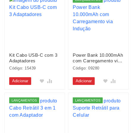
Kit Cabo USB-C com 3
Power Bank 10.000mAh
Adaptadores
com Carregamento via
Indução
Código: 15439
Código: 09280
Adicionar
Adicionar
LANÇAMENTOS
LANÇAMENTOS