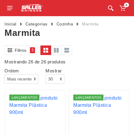
0
Inicial
Categorias
Cozinha
Marmita
Marmita
Filtros
3
Mostrando 26 de 26 produtos
Ordem
Mostrar
LANÇAMENTOS
LANÇAMENTOS