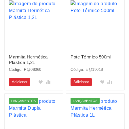
Marmita Hermética
Pote Térmico 500ml
Plástica 1,2L
Código: P@08060
Código: E@19018
Adicionar
Adicionar
LANÇAMENTOS
LANÇAMENTOS