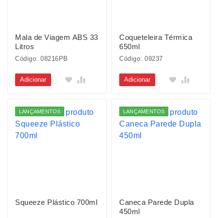
Mala de Viagem ABS 33
Coqueteleira Térmica
Litros
650ml
Código: 08216PB
Código: 09237
Adicionar
Adicionar
LANÇAMENTOS
LANÇAMENTOS
Squeeze Plástico 700ml
Caneca Parede Dupla
450ml