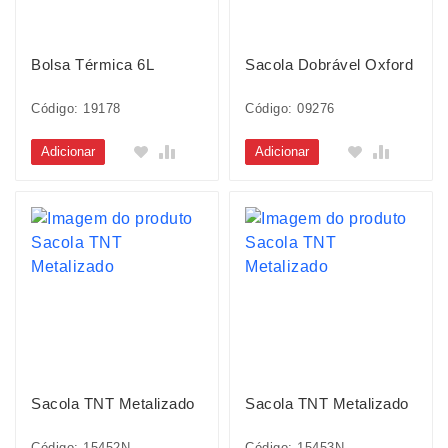
Bolsa Térmica 6L
Sacola Dobrável Oxford
Código: 19178
Código: 09276
Adicionar
Adicionar
Sacola TNT Metalizado
Sacola TNT Metalizado
Código: 15452N
Código: 15453N