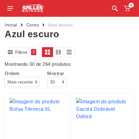
0
Inicial
Cores
Azul escuro
Azul escuro
Filtros
3
Mostrando 30 de 264 produtos
Ordem
Mostrar