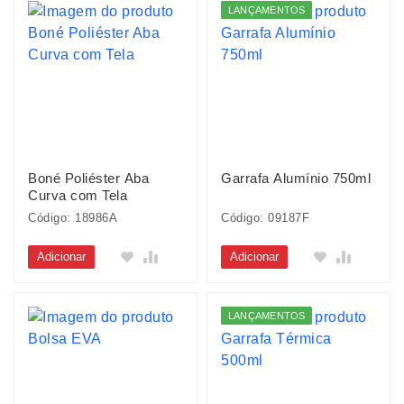
LANÇAMENTOS
Boné Poliéster Aba
Garrafa Alumínio 750ml
Curva com Tela
Código: 18986A
Código: 09187F
Adicionar
Adicionar
LANÇAMENTOS