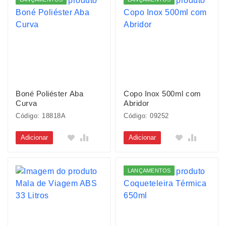
Boné Poliéster Aba
Copo Inox 500ml com
Curva
Abridor
Código: 18818A
Código: 09252
Adicionar
Adicionar
LANÇAMENTOS