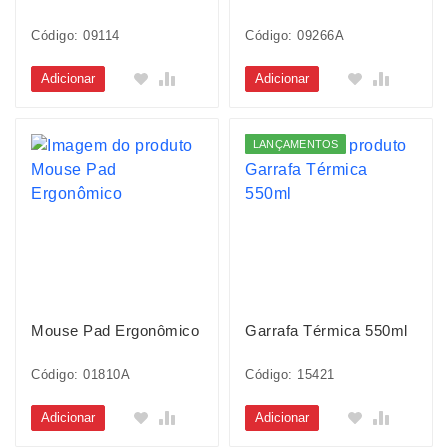
Código: 09114
Código: 09266A
Adicionar
Adicionar
LANÇAMENTOS
Mouse Pad Ergonômico
Garrafa Térmica 550ml
Código: 01810A
Código: 15421
Adicionar
Adicionar