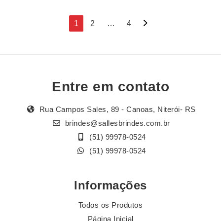
Navegação
1
2
…
4
por
posts
Entre em contato
Rua Campos Sales, 89 - Canoas, Niterói- RS
brindes@sallesbrindes.com.br
(51) 99978-0524
(51) 99978-0524
Informações
Todos os Produtos
Página Inicial