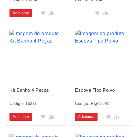
Adicionar
Kit Banho 4 Peças
Escova Tipo Polvo
Código: 15271
Código: P@15341
Adicionar
Adicionar