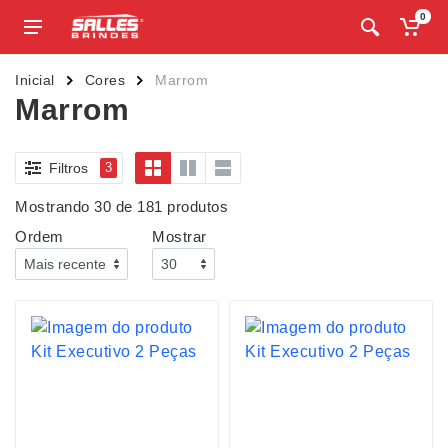
0
Inicial
Cores
Marrom
Marrom
Filtros
3
Mostrando 30 de 181 produtos
Ordem
Mostrar