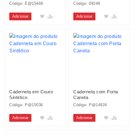
Código: E@15469
Código: 09249
Adicionar
Adicionar
Caderneta em Couro
Caderneta com Porta
Sintético
Caneta
Código: P@15036
Código: P@14924
Adicionar
Adicionar