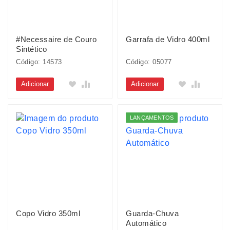
#Necessaire de Couro
Garrafa de Vidro 400ml
Sintético
Código: 14573
Código: 05077
Adicionar
Adicionar
LANÇAMENTOS
Copo Vidro 350ml
Guarda-Chuva
Automático