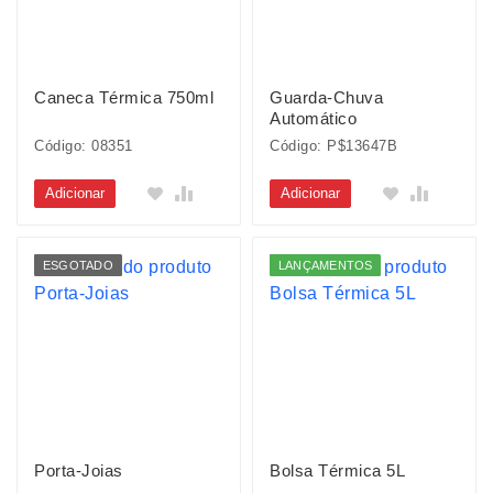
Caneca Térmica 750ml
Guarda-Chuva
Automático
Código: 08351
Código: P$13647B
Adicionar
Adicionar
ESGOTADO
LANÇAMENTOS
Porta-Joias
Bolsa Térmica 5L