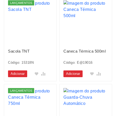
LANÇAMENTOS
Sacola TNT
Caneca Térmica 500ml
Código: 15318N
Código: E@19016
Adicionar
Adicionar
LANÇAMENTOS