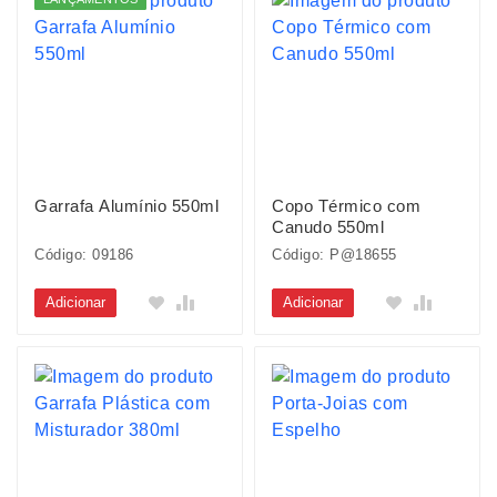
Garrafa Alumínio 550ml
Copo Térmico com
Canudo 550ml
Código: 09186
Código: P@18655
Adicionar
Adicionar