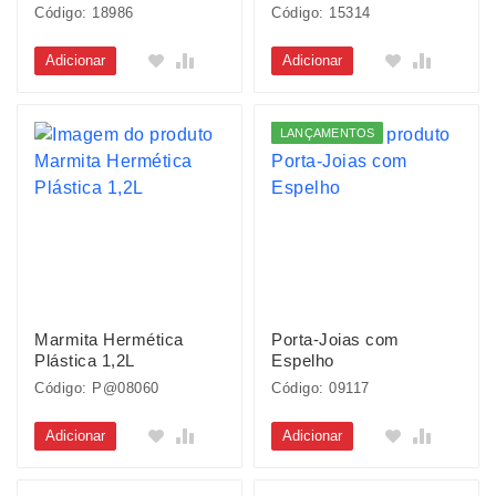
Código: 18986
Código: 15314
Adicionar
Adicionar
LANÇAMENTOS
Marmita Hermética
Porta-Joias com
Plástica 1,2L
Espelho
Código: P@08060
Código: 09117
Adicionar
Adicionar