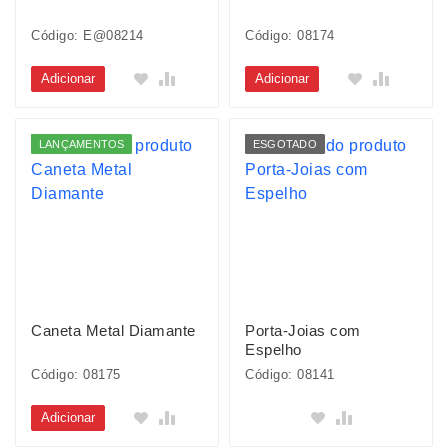
Código: E@08214
Código: 08174
Adicionar
Adicionar
LANÇAMENTOS
ESGOTADO
Caneta Metal Diamante
Porta-Joias com
Espelho
Código: 08175
Código: 08141
Adicionar