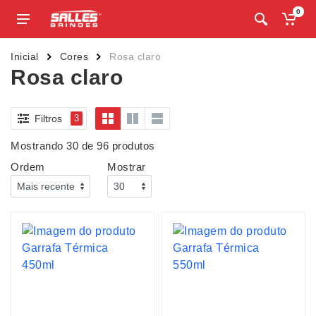
0
Inicial
Cores
Rosa claro
Rosa claro
Filtros
3
Mostrando 30 de 96 produtos
Ordem
Mostrar