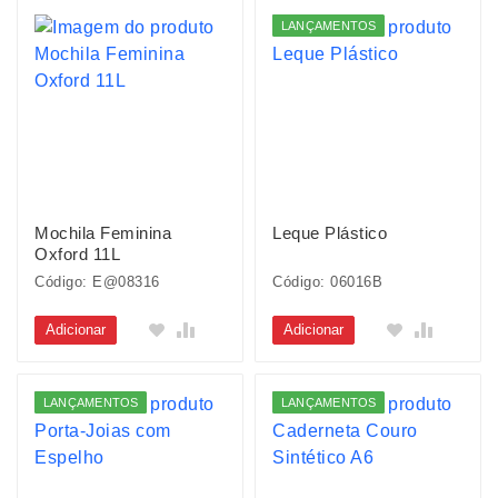
LANÇAMENTOS
Mochila Feminina
Leque Plástico
Oxford 11L
Código: E@08316
Código: 06016B
Adicionar
Adicionar
LANÇAMENTOS
LANÇAMENTOS