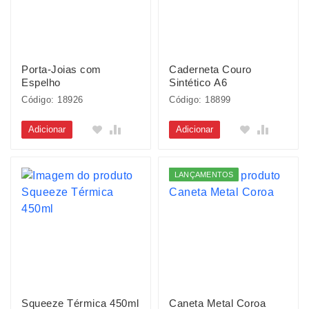
Porta-Joias com
Caderneta Couro
Espelho
Sintético A6
Código: 18926
Código: 18899
Adicionar
Adicionar
LANÇAMENTOS
Squeeze Térmica 450ml
Caneta Metal Coroa