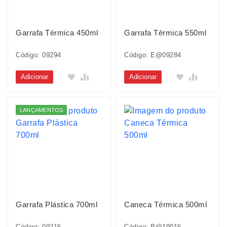
Garrafa Térmica 450ml
Garrafa Térmica 550ml
Código: 09294
Código: E@09284
Adicionar
Adicionar
LANÇAMENTOS
Garrafa Plástica 700ml
Caneca Térmica 500ml
Código: 09216
Código: P@19016