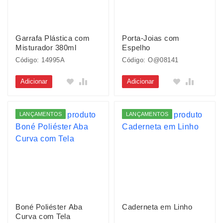
Garrafa Plástica com
Porta-Joias com
Misturador 380ml
Espelho
Código: 14995A
Código: O@08141
Adicionar
Adicionar
LANÇAMENTOS
LANÇAMENTOS
Boné Poliéster Aba
Caderneta em Linho
Curva com Tela