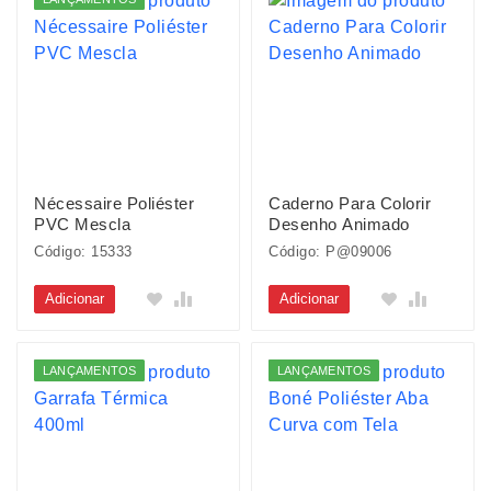
Nécessaire Poliéster
Caderno Para Colorir
PVC Mescla
Desenho Animado
Código: 15333
Código: P@09006
Adicionar
Adicionar
LANÇAMENTOS
LANÇAMENTOS