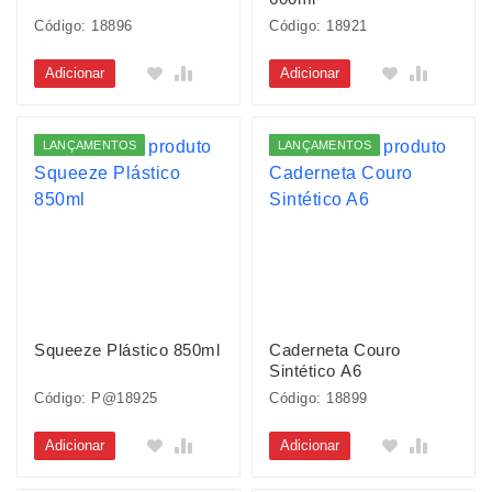
Código: 18896
Código: 18921
Adicionar
Adicionar
LANÇAMENTOS
LANÇAMENTOS
Squeeze Plástico 850ml
Caderneta Couro
Sintético A6
Código: P@18925
Código: 18899
Adicionar
Adicionar