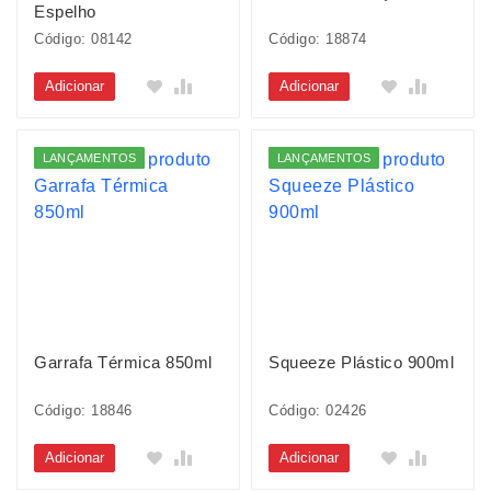
Espelho
Código: 08142
Código: 18874
Adicionar
Adicionar
LANÇAMENTOS
LANÇAMENTOS
Garrafa Térmica 850ml
Squeeze Plástico 900ml
Código: 18846
Código: 02426
Adicionar
Adicionar