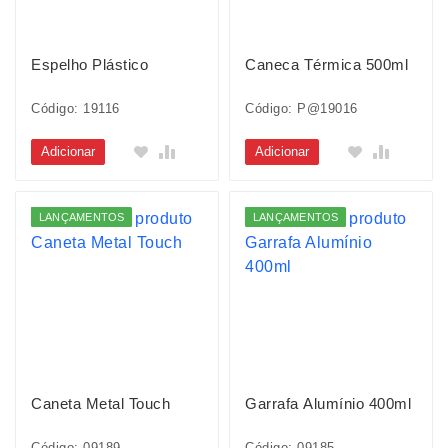
Espelho Plástico
Caneca Térmica 500ml
Código: 19116
Código: P@19016
Adicionar
Adicionar
LANÇAMENTOS
LANÇAMENTOS
Caneta Metal Touch
Garrafa Alumínio 400ml
Código: 09189
Código: 09185