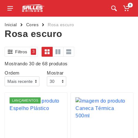
0
Inicial
Cores
Rosa escuro
Rosa escuro
Filtros
3
Mostrando 30 de 68 produtos
Ordem
Mostrar
LANÇAMENTOS