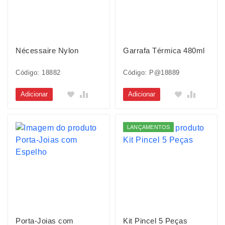
Nécessaire Nylon
Garrafa Térmica 480ml
Código: 18882
Código: P@18889
Adicionar
Adicionar
LANÇAMENTOS
Porta-Joias com
Kit Pincel 5 Peças