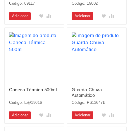
Código: 09117
Código: 19002
Adicionar
Adicionar
Caneca Térmica 500ml
Guarda-Chuva
Automático
Código: E@19016
Código: P$13647B
Adicionar
Adicionar