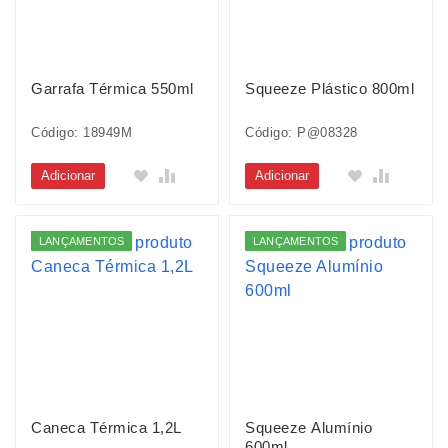
Garrafa Térmica 550ml
Squeeze Plástico 800ml
Código: 18949M
Código: P@08328
Adicionar
Adicionar
LANÇAMENTOS
LANÇAMENTOS
Caneca Térmica 1,2L
Squeeze Alumínio
600ml