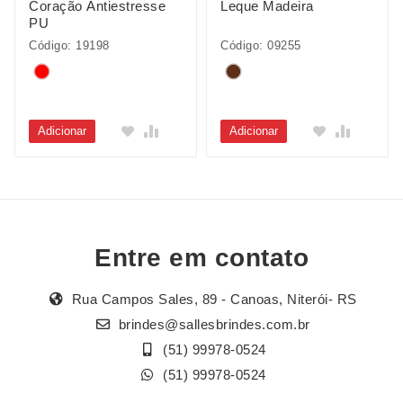
Coração Antiestresse
Leque Madeira
PU
Código: 19198
Código: 09255
Adicionar
Adicionar
Entre em contato
Rua Campos Sales, 89 - Canoas, Niterói- RS
brindes@sallesbrindes.com.br
(51) 99978-0524
(51) 99978-0524