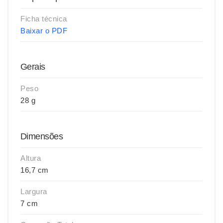
Ficha técnica
Baixar o PDF
Gerais
Peso
28 g
Dimensões
Altura
16,7 cm
Largura
7 cm