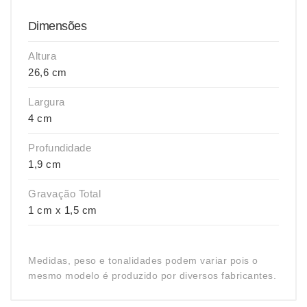
Dimensões
Altura
26,6 cm
Largura
4 cm
Profundidade
1,9 cm
Gravação Total
1 cm x 1,5 cm
Medidas, peso e tonalidades podem variar pois o
mesmo modelo é produzido por diversos fabricantes.