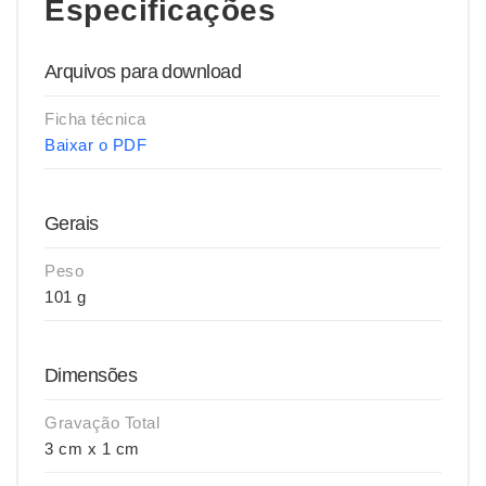
Especificações
Arquivos para download
Ficha técnica
Baixar o PDF
Gerais
Peso
101 g
Dimensões
Gravação Total
3 cm x 1 cm