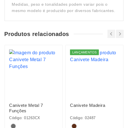
Medidas, peso e tonalidades podem variar pois o
mesmo modelo é produzido por diversos fabricantes.
Produtos relacionados
LANÇAMENTOS
Canivete Metal 7
Canivete Madeira
Funções
Código: 01263CX
Código: 02487