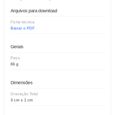
Arquivos para download
Ficha técnica
Baixar o PDF
Gerais
Peso
86 g
Dimensões
Gravação Total
3 cm x 1 cm