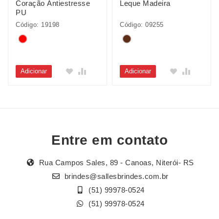
Coração Antiestresse
Leque Madeira
PU
Código: 19198
Código: 09255
Adicionar
Adicionar
Entre em contato
Rua Campos Sales, 89 - Canoas, Niterói- RS
brindes@sallesbrindes.com.br
(51) 99978-0524
(51) 99978-0524