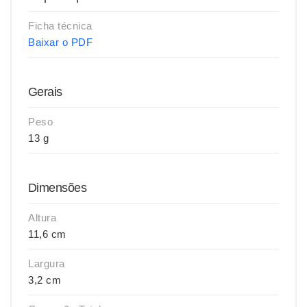
Ficha técnica
Baixar o PDF
Gerais
Peso
13 g
Dimensões
Altura
11,6 cm
Largura
3,2 cm