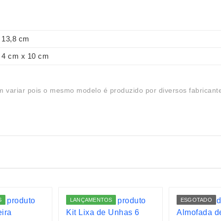
13,8 cm
4 cm x 10 cm
 variar pois o mesmo modelo é produzido por diversos fabricant
S
LANÇAMENTOS
ESGOTADO