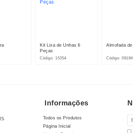
ra
Kit Lixa de Unhas 6
Almofada de
Peças
Código: 15354
Código: 09184
Informações
N
Todos os Produtos
E-
RS
Página Inicial