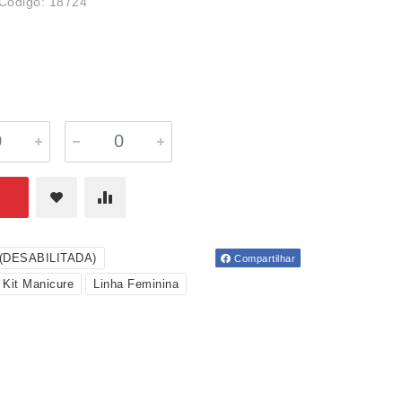
Código: 18724
s(DESABILITADA)
Compartilhar
Kit Manicure
Linha Feminina