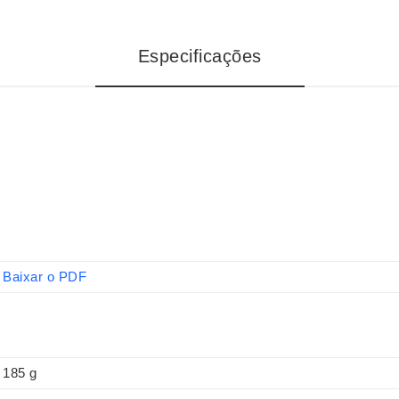
Especificações
Baixar o PDF
185 g