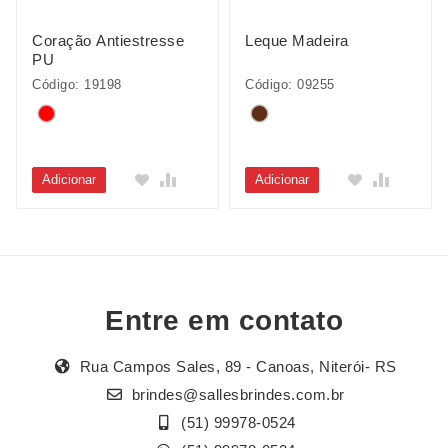
Coração Antiestresse
Leque Madeira
PU
Código: 19198
Código: 09255
Adicionar
Adicionar
Entre em contato
Rua Campos Sales, 89 - Canoas, Niterói- RS
brindes@sallesbrindes.com.br
(51) 99978-0524