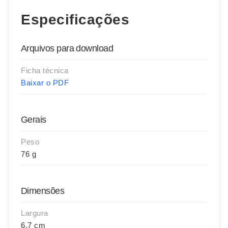
Especificações
Arquivos para download
Ficha técnica
Baixar o PDF
Gerais
Peso
76 g
Dimensões
Largura
6,7 cm