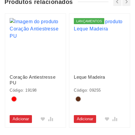
Produtos relacionados
LANÇAMENTOS
Coração Antiestresse
Leque Madeira
PU
Código: 19198
Código: 09255
Adicionar
Adicionar